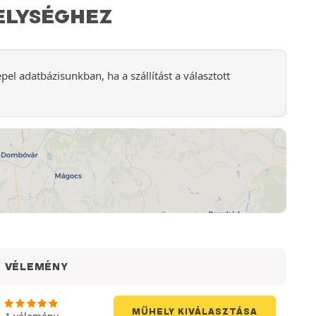
HELYSÉGHEZ
l adatbázisunkban, ha a szállítást a választott
VÉLEMÉNY
MŰHELY KIVÁLASZTÁSA