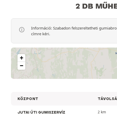
2 DB MŰHE
Információ: Szabadon felszereltetheti gumiabro
címre kéri.
+
−
KÖZPONT
TÁVOLS
2 km
JUTAI ÚTI GUMISZERVÍZ