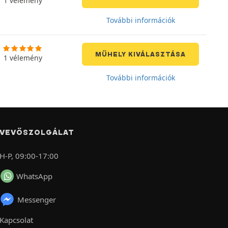
1 vélemény
További információk
MŰHELY KIVÁLASZTÁSA
1 vélemény
További információk
VEVŐSZOLGÁLAT
H-P, 09:00-17:00
WhatsApp
Messenger
Kapcsolat