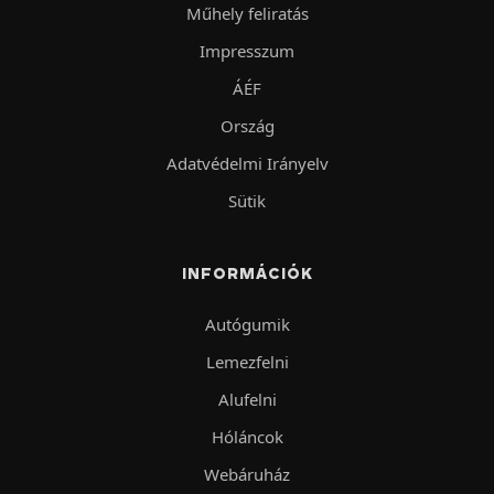
Műhely feliratás
Impresszum
ÁÉF
Ország
Adatvédelmi Irányelv
Sütik
INFORMÁCIÓK
Autógumik
Lemezfelni
Alufelni
Hóláncok
Webáruház