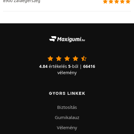
8900 Zalaegerszeg
4.84
értékelés
5
-ból |
66416
vélemény
GYORS LINKEK
Biztosítás
Gumikalauz
Vélemény