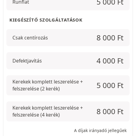
5 000
Ft
Runflat
KIEGÉSZÍTŐ SZOLGÁLTATÁSOK
8 000
Ft
Csak centírozás
4 000
Ft
Defektjavítás
Kerekek komplett leszerelése +
5 000
Ft
felszerelése (2 kerék)
Kerekek komplett leszerelése +
8 000
Ft
felszerelése (4 kerék)
A díjak irányadó jellegűek