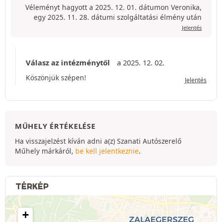
Véleményt hagyott a 2025. 12. 01. dátumon Veronika,
egy 2025. 11. 28. dátumi szolgáltatási élmény után
Jelentés
Válasz az intézménytől
a 2025. 12. 02.
Köszönjük szépen!
Jelentés
MŰHELY ÉRTÉKELÉSE
Ha visszajelzést kíván adni a(z) Szanati Autószerelő
Műhely márkáról,
be kell jelentkeznie
.
TÉRKÉP
+