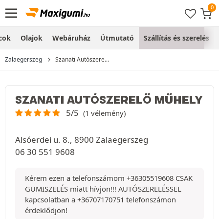
cok
Olajok
Webáruház
Útmutató
Szállítás és szerelés
Zalaegerszeg
Szanati Autószere...
SZANATI AUTÓSZERELŐ MŰHELY
5/5
(1 vélemény)
Alsóerdei u. 8., 8900 Zalaegerszeg
06 30 551 9608
Kérem ezen a telefonszámom +36305519608 CSAK
GUMISZELÉS miatt hívjon!!! AUTÓSZERELÉSSEL
kapcsolatban a +36707170751 telefonszámon
érdeklődjön!