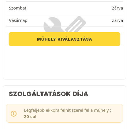
Szombat
Zárva
Vasárnap
Zárva
MŰHELY KIVÁLASZTÁSA
SZOLGÁLTATÁSOK DÍJA
Legfeljebb ekkora felnit szerel fel a műhely :
20 col