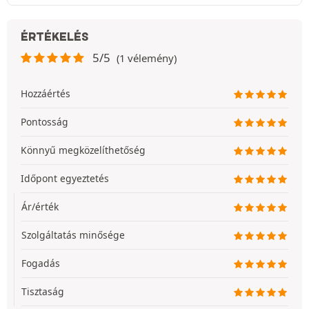
ÉRTÉKELÉS
5/5
(1 vélemény)
Hozzáértés
Pontosság
Könnyű megközelíthetőség
Időpont egyeztetés
Ár/érték
Szolgáltatás minősége
Fogadás
Tisztaság