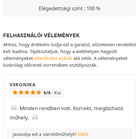
Elégedettségi szint : 100 %
FELHASZNÁLÓI VÉLEMÉNYEK
Ahhoz, hogy értékelni tudja ezt a garázst, előzetesen rendelést
kell leadnia. Tájékoztatjuk, hogy a webhelyen hagyott
véleményeket
ellenőrzési eljárás
alá vetik. A véleményeket
kizárólag időrendi sorrendben osztályozzák.
VERONIKA
- Kia
5/5
Minden rendben volt. Korrekt, megbízható
műhely.
Javasolja ezt a szerelőműhelyt?
IGEN