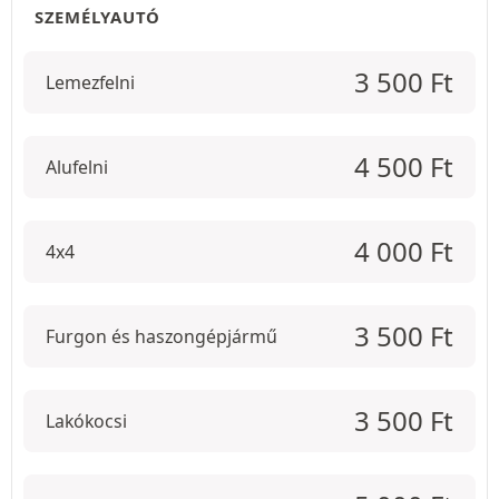
SZEMÉLYAUTÓ
3 500
Ft
Lemezfelni
4 500
Ft
Alufelni
4 000
Ft
4x4
3 500
Ft
Furgon és haszongépjármű
3 500
Ft
Lakókocsi