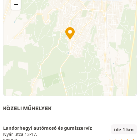
−
KÖZELI MŰHELYEK
Landorhegyi autómosó és gumiszervíz
ide 1 km
Nyár utca 13-17.