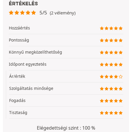
ÉRTÉKELÉS
5/5
(2 vélemény)
Hozzáértés
Pontosság
Könnyű megközelíthetőség
Időpont egyeztetés
Ár/érték
Szolgáltatás minősége
Fogadás
Tisztaság
Elégedettségi szint : 100 %