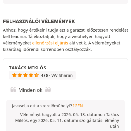
FELHASZNÁLÓI VÉLEMÉNYEK
Ahhoz, hogy értékelni tudja ezt a garázst, előzetesen rendelést
kell leadnia. Tájékoztatjuk, hogy a webhelyen hagyott
véleményeket
ellenőrzési eljárás
alá vetik. A véleményeket
kizárólag időrendi sorrendben osztályozzák.
TAKÁCS MIKLÓS
- VW Sharan
4/5
Minden ok
Javasolja ezt a szerelőműhelyt?
IGEN
Véleményt hagyott a 2026. 05. 13. dátumon Takács
Miklós, egy 2026. 05. 11. dátumi szolgáltatási élmény
után