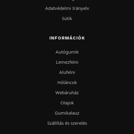
Adatvédelmi Irányelv
Sütik
INFORMÁCIÓK
Autógumik
Lemezfelni
Alufelni
Hóláncok
Webáruház
Olajok
Gumikalauz
Szállítás és szerelés