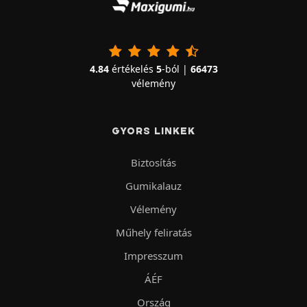
4.84
értékelés
5
-ból |
66473
vélemény
GYORS LINKEK
Biztosítás
Gumikalauz
Vélemény
Műhely feliratás
Impresszum
ÁÉF
Ország