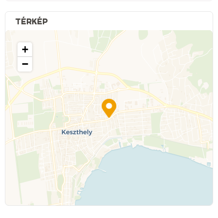
TÉRKÉP
+
−