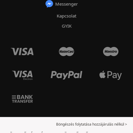
Messenger
Kapcsolat
GYIK
Böngészés folytatása hozzájárulás nélkül >