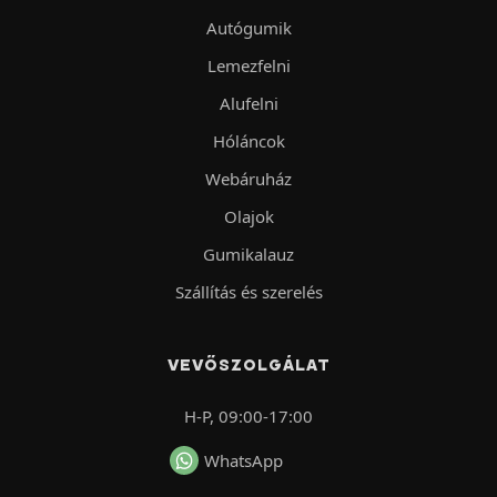
Autógumik
Lemezfelni
Alufelni
Hóláncok
Webáruház
Olajok
Gumikalauz
Szállítás és szerelés
VEVŐSZOLGÁLAT
H-P, 09:00-17:00
WhatsApp