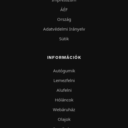
ÁÉF
Ország
Adatvédelmi Irányelv
Sütik
INFORMÁCIÓK
Autógumik
Lemezfelni
Alufelni
Hóláncok
Webáruház
Olajok