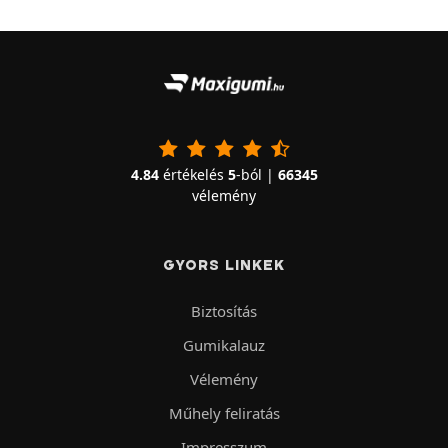
4.84
értékelés
5
-ból |
66345
vélemény
GYORS LINKEK
Biztosítás
Gumikalauz
Vélemény
Műhely feliratás
Impresszum