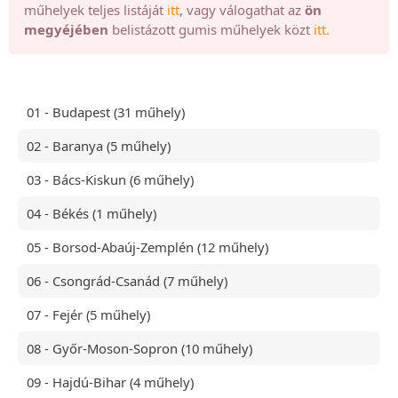
műhelyek teljes listáját
itt
, vagy válogathat az
ön
megyéjében
belistázott gumis műhelyek közt
itt.
01 - Budapest (31 műhely)
02 - Baranya (5 műhely)
03 - Bács-Kiskun (6 műhely)
04 - Békés (1 műhely)
05 - Borsod-Abaúj-Zemplén (12 műhely)
06 - Csongrád-Csanád (7 műhely)
07 - Fejér (5 műhely)
08 - Győr-Moson-Sopron (10 műhely)
09 - Hajdú-Bihar (4 műhely)