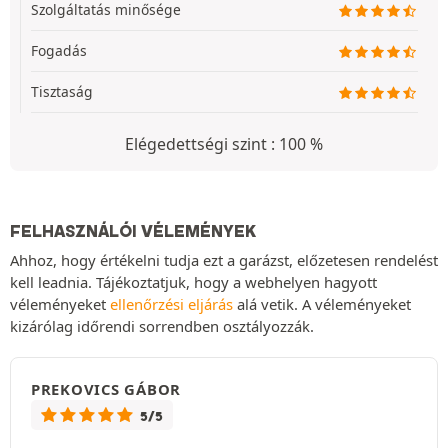
Szolgáltatás minősége
Fogadás
Tisztaság
Elégedettségi szint : 100 %
FELHASZNÁLÓI VÉLEMÉNYEK
Ahhoz, hogy értékelni tudja ezt a garázst, előzetesen rendelést
kell leadnia. Tájékoztatjuk, hogy a webhelyen hagyott
véleményeket
ellenőrzési eljárás
alá vetik. A véleményeket
kizárólag időrendi sorrendben osztályozzák.
PREKOVICS GÁBOR
5/5