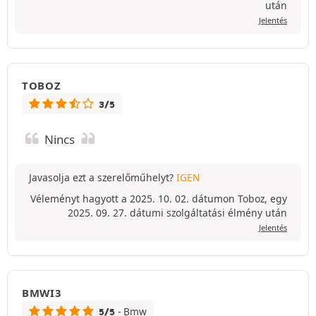
után
Jelentés
TOBOZ
3/5
Nincs
Javasolja ezt a szerelőműhelyt?
IGEN
Véleményt hagyott a 2025. 10. 02. dátumon Toboz, egy
2025. 09. 27. dátumi szolgáltatási élmény után
Jelentés
BMWI3
- Bmw
5/5