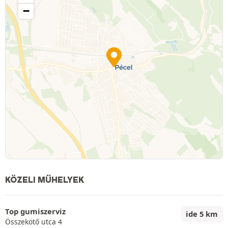
−
KÖZELI MŰHELYEK
Top gumiszerviz
ide 5 km
Összekötő utca 4