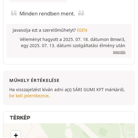
Minden rendben ment.
Javasolja ezt a szerelőműhelyt?
IGEN
Véleményt hagyott a 2025. 07. 18. dátumon Bmwi3,
egy 2025. 07. 13. dátumi szolgáltatási élmény után
Jelentés
MŰHELY ÉRTÉKELÉSE
Ha visszajelzést kíván adni a(z) SÁRI GUMI KFT márkáról,
be kell jelentkeznie
.
TÉRKÉP
+