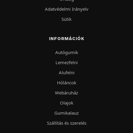
Adatvédelmi Irányelv
Sütik
INFORMÁCIÓK
Autógumik
Lemezfelni
Alufelni
Hóláncok
Webáruház
Olajok
Gumikalauz
Szállítás és szerelés