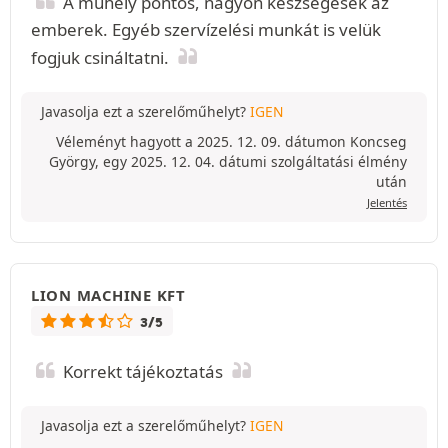
A műhely pontos, nagyon készségesek az
emberek. Egyéb szervízelési munkát is velük
fogjuk csináltatni.
Javasolja ezt a szerelőműhelyt?
IGEN
Véleményt hagyott a 2025. 12. 09. dátumon Koncseg
György, egy 2025. 12. 04. dátumi szolgáltatási élmény
után
Jelentés
LION MACHINE KFT
3/5
Korrekt tájékoztatás
Javasolja ezt a szerelőműhelyt?
IGEN