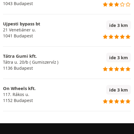
1043 Budapest
Ujpesti bypass bt
ide 3 km
21 Venetiáner u.
1041 Budapest
Tátra Gumi kft.
ide 3 km
Tátra u. 20/b ( Gumiszervíz )
1136 Budapest
On Wheels kft.
ide 3 km
117. Rákos u.
1152 Budapest