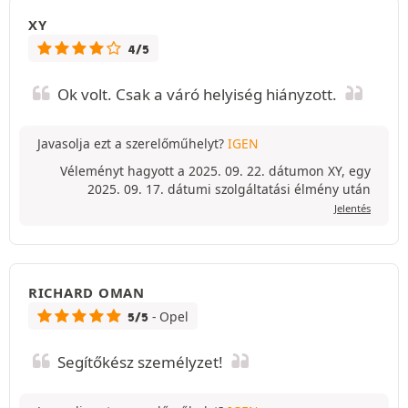
XY
4/5
Ok volt. Csak a váró helyiség hiányzott.
Javasolja ezt a szerelőműhelyt?
IGEN
Véleményt hagyott a 2025. 09. 22. dátumon XY, egy
2025. 09. 17. dátumi szolgáltatási élmény után
Jelentés
RICHARD OMAN
- Opel
5/5
Segítőkész személyzet!