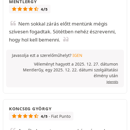
MENTLERGY
4/5
Nem sokkal zárás előtt mentünk mégis
szívesen fogadtak. Sötétben nehéz észrevenni,
hogy hol kell bemenni.
Javasolja ezt a szerelőműhelyt?
IGEN
Véleményt hagyott a 2025. 12. 27. dátumon
MentlerGy, egy 2025. 12. 22. dátumi szolgáltatási
élmény után
Jelentés
KONCSEG GYÖRGY
- Fiat Punto
4/5