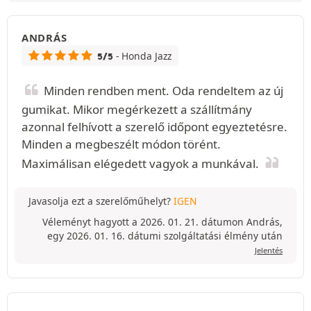
ANDRÁS
- Honda Jazz
5/5
Minden rendben ment. Oda rendeltem az új
gumikat. Mikor megérkezett a szállítmány
azonnal felhívott a szerelő időpont egyeztetésre.
Minden a megbeszélt módon törént.
Maximálisan elégedett vagyok a munkával.
Javasolja ezt a szerelőműhelyt?
IGEN
Véleményt hagyott a 2026. 01. 21. dátumon András,
egy 2026. 01. 16. dátumi szolgáltatási élmény után
Jelentés