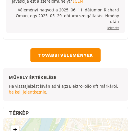
Javasolja ezt a szerelőműhelyt?
IGEN
Véleményt hagyott a 2025. 06. 11. dátumon Richard
Oman, egy 2025. 05. 29. dátumi szolgáltatási élmény
után
Jelentés
TOVÁBBI VÉLEMÉNYEK
MŰHELY ÉRTÉKELÉSE
Ha visszajelzést kíván adni a(z) ElektroFolio Kft márkáról,
be kell jelentkeznie
.
TÉRKÉP
+