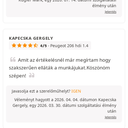
élmény után
Jelentés
KAPECSKA GERGELY
- Peugeot 206 hdi 1.4
4/5
Amit az értékelésnél már megírtam hogy
szakszerűen elláták a munkájukat.Köszönöm
szépen!
Javasolja ezt a szerelőműhelyt?
IGEN
Véleményt hagyott a 2026. 04. 04. dátumon Kapecska
Gergely, egy 2026. 03. 30. dátumi szolgáltatási élmény
után
Jelentés