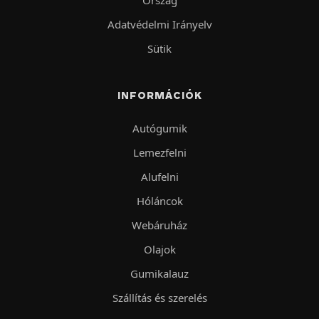
Adatvédelmi Irányelv
Sütik
INFORMÁCIÓK
Autógumik
Lemezfelni
Alufelni
Hóláncok
Webáruház
Olajok
Gumikalauz
Szállítás és szerelés