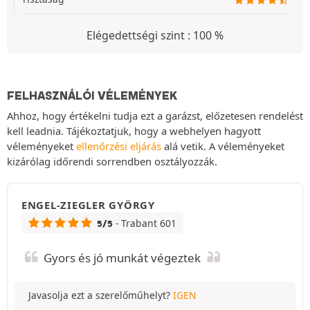
Elégedettségi szint : 100 %
FELHASZNÁLÓI VÉLEMÉNYEK
Ahhoz, hogy értékelni tudja ezt a garázst, előzetesen rendelést
kell leadnia. Tájékoztatjuk, hogy a webhelyen hagyott
véleményeket
ellenőrzési eljárás
alá vetik. A véleményeket
kizárólag időrendi sorrendben osztályozzák.
ENGEL-ZIEGLER GYÖRGY
- Trabant 601
5/5
Gyors és jó munkát végeztek
Javasolja ezt a szerelőműhelyt?
IGEN