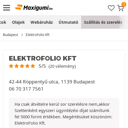
cok
Olajok
Webáruház
Útmutató
Szállítás és szerelés
Budapest
ElektroFolio Kft
ELEKTROFOLIO KFT
5/5
(20 vélemény)
42-44 Röppentyű utca, 1139 Budapest
06 70 317 7561
Ha csak átvételre kerül sor szerelésre nem,akkor
Szettenként egyszeri ügyintézési díjat számítunk
fel 5000 forint értékben. Megértésüket köszönöm:
ElektroFolio Kft.