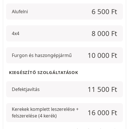
6 500
Ft
Alufelni
8 000
Ft
4x4
10 000
Ft
Furgon és haszongépjármű
KIEGÉSZÍTŐ SZOLGÁLTATÁSOK
11 500
Ft
Defektjavítás
Kerekek komplett leszerelése +
16 000
Ft
felszerelése (4 kerék)